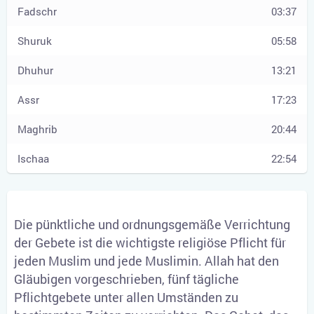
03:37
05:58
13:21
17:23
20:44
22:54
Die pünktliche und ordnungsgemäße Verrichtung
der Gebete ist die wichtigste religiöse Pflicht für
jeden Muslim und jede Muslimin. Allah hat den
Gläubigen vorgeschrieben, fünf tägliche
Pflichtgebete unter allen Umständen zu