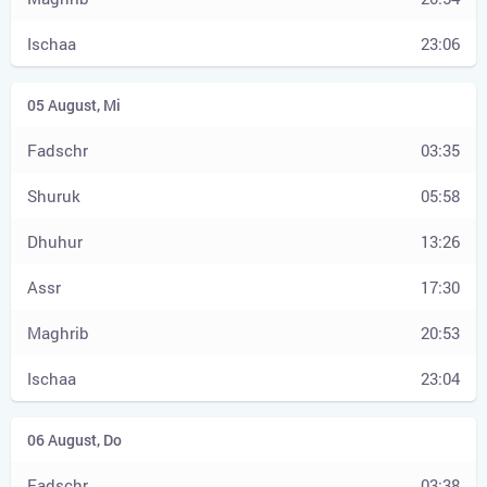
23:06
03:35
05:58
13:26
17:30
20:53
23:04
03:38