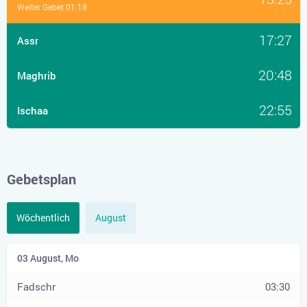
Weiter Gebet 01:18
17:27
Assr
20:48
Maghrib
22:55
Ischaa
Gebetsplan
Wöchentlich
August
03:30