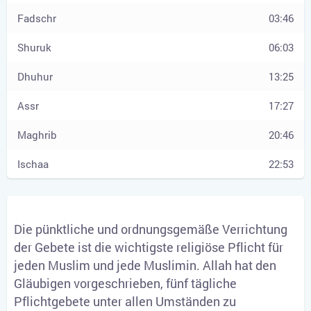
03:46
06:03
13:25
17:27
20:46
22:53
Die pünktliche und ordnungsgemäße Verrichtung
der Gebete ist die wichtigste religiöse Pflicht für
jeden Muslim und jede Muslimin. Allah hat den
Gläubigen vorgeschrieben, fünf tägliche
Pflichtgebete unter allen Umständen zu