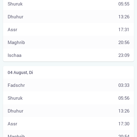
05:55
13:26
17:31
20:56
23:09
03:33
05:56
13:26
17:30
20:54