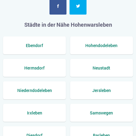
Städte in der Nähe Hohenwarsleben
Ebendorf
Hohendodeleben
Hermsdorf
Neustadt
Niederndodeleben
Jersleben
Irxleben
Samswegen
Diesdorf
Barleben