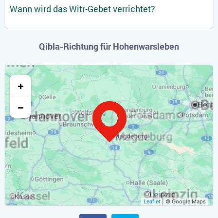
Wann wird das Witr-Gebet verrichtet?
Qibla-Richtung für Hohenwarsleben
+
−
Leaflet
| © Google Maps